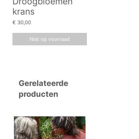
Droogbloemen
krans
Prijs
€ 30,00
Niet op voorraad
Gerelateerde
producten