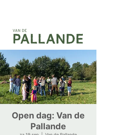
Open dag: Van de
Pallande
za 19 sep
  |  
Van de Pallande