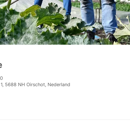
e
00
 1, 5688 NH Oirschot, Nederland