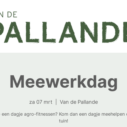
Meewerkdag
za 07 mrt
  |  
Van de Pallande
e een dagje agro-fitnessen? Kom dan een dagje meehelpen
tuin!