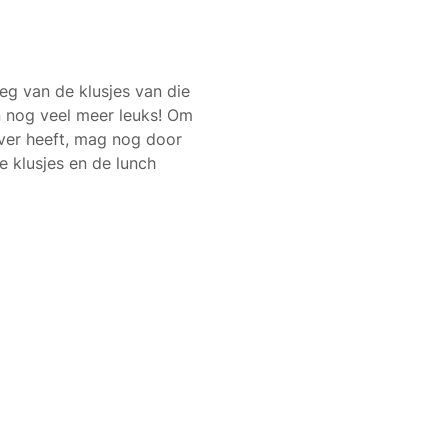
eg van de klusjes van die 
n nog veel meer leuks! Om 
ver heeft, mag nog door 
 klusjes en de lunch 