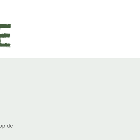
 op de