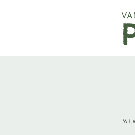
Wil j