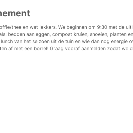
enement
koffie/thee en wat lekkers. We beginnen om 9:30 met de uitl
ls: bedden aanleggen, compost kruien, snoeien, planten e
lunch van het seizoen uit de tuin en wie dan nog energie o
iten af met een borrel! Graag vooraf aanmelden zodat we de